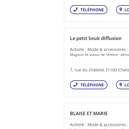
L
Téléphone
Le petit Souk diffusion
Activité : Mode & accessoires 
Magasin lié autour de l'enfant : décora
7, rue du châtelet 71100 Chal
L
Téléphone
BLAISE ET MARIE
Activité : Mode & accessoires 