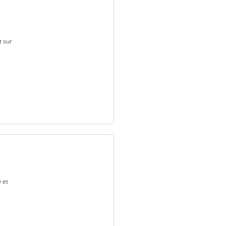
t sur
 et