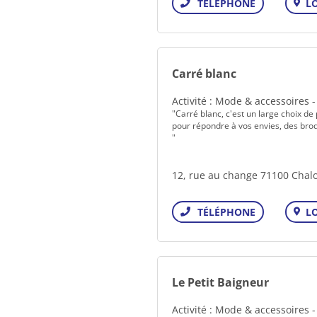
L
Téléphone
Carré blanc
Activité : Mode & accessoires 
"Carré blanc, c'est un large choix de p
pour répondre à vos envies, des brod
"
12, rue au change 71100 Chal
L
Téléphone
Le Petit Baigneur
Activité : Mode & accessoires 