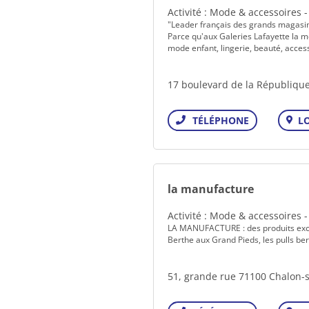
Activité : Mode & accessoires 
"Leader français des grands magasins
Parce qu'aux Galeries Lafayette la mo
mode enfant, lingerie, beauté, acc
17 boulevard de la Républiqu
L
Téléphone
la manufacture
Activité : Mode & accessoires 
LA MANUFACTURE : des produits exclu
Berthe aux Grand Pieds, les pulls ber
51, grande rue 71100 Chalon-