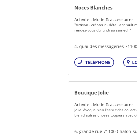
Noces Blanches
Activité : Mode & accessoires 
"Artisan - créateur - détaillant mu
rendez-vous du lundi au samedi."
4, quai des messageries 7110
L
Téléphone
Boutique Jolie
Activité : Mode & accessoires 
Jolie! évoque bien l'esprit des colle
bien d'autres choses toujours avec de 
6, grande rue 71100 Chalon-s