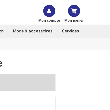
Mon compte
Mon panier
on
Mode & accessoires
Services
e