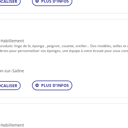
PLUS D'INFOS
OCALISER
- Habillement
roduits: linge de lit, éponge , peignoir, couette, oreiller... Des modèles, tailles et 
eries pour personnaliser vos éponges, une équipe à votre écoute pour vous conse
on-sur-Saône
PLUS D'INFOS
OCALISER
- Habillement