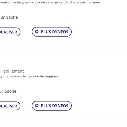
n vous offre un grand choix de vêtements de différentes marques
sur-Saône
PLUS D'INFOS
OCALISER
- Habillement
es, chaussures de marque de femmes.
sur-Saône
PLUS D'INFOS
OCALISER