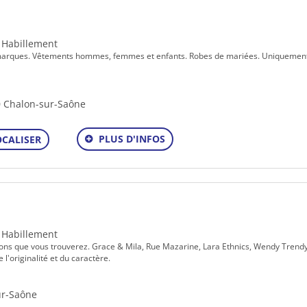
- Habillement
ltimarques. Vêtements hommes, femmes et enfants. Robes de mariées. Uniquemen
0 Chalon-sur-Saône
PLUS D'INFOS
OCALISER
- Habillement
ctions que vous trouverez. Grace & Mila, Rue Mazarine, Lara Ethnics, Wendy Trendy
l'originalité et du caractère.
ur-Saône