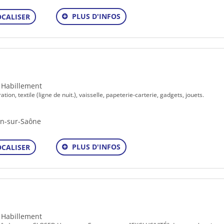
PLUS D'INFOS
OCALISER
- Habillement
tion, textile (ligne de nuit.), vaisselle, papeterie-carterie, gadgets, jouets.
on-sur-Saône
PLUS D'INFOS
OCALISER
- Habillement