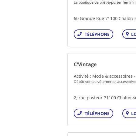
La boutique de prêt-à-porter fémini
60 Grande Rue 71100 Chalon-
L
Téléphone
C'Vintage
Activité : Mode & accessoires 
Dépôt-ventes vêtements, accessoir
2, rue pasteur 71100 Chalon-
L
Téléphone