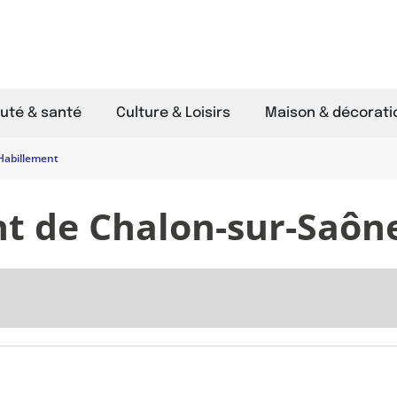
uté & santé
Culture & Loisirs
Maison & décorati
Habillement
t de Chalon-sur-Saôn