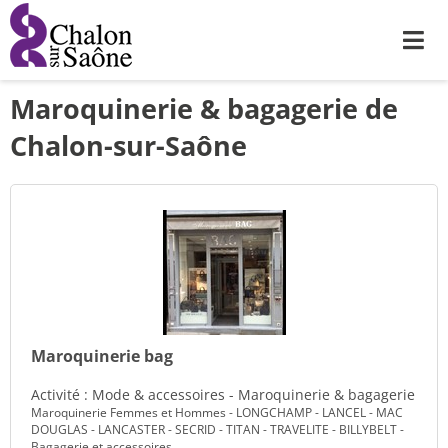
Me
Maroquinerie & bagagerie de
Chalon-sur-Saône
Maroquinerie bag
Activité : Mode & accessoires - Maroquinerie & bagagerie
Maroquinerie Femmes et Hommes - LONGCHAMP - LANCEL - MAC
DOUGLAS - LANCASTER - SECRID - TITAN - TRAVELITE - BILLYBELT -
Bagagerie et accessoires