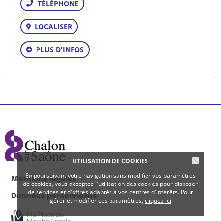
Téléphone
LOCALISER
PLUS D'INFOS
UTILISATION DE COOKIES
En poursuivant votre navigation sans modifier vos paramètres
Mentions légales
de cookies, vous acceptez l'utilisation des cookies pour disposer
de services et d'offres adaptés à vos centres d'intérêts. Pour
Données personnelles
gérer et modifier ces paramètres,
cliquez ici