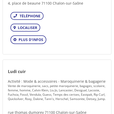
4, place de beaune 71100 Chalon-sur-Saône
Téléphone
LOCALISER
PLUS D'INFOS
Ludi cuir
Activité : Mode & accessoires - Maroquinerie & bagagerie
Vente de maroquinerie, sacs, petite maroquinerie, bagages, scolaire,
femme, homme, Calvin Klein, Liu Jo, Lancaster, Desigual, Lacoste,
Fuchsia, Fossil, Vendula, Guess, Temps des cerises, Eastpak, Rip Curl,
Quicksilver, Roxy, Dakine, Tann's, Herschel, Samsonite, Detsey, Jump.
rue thomas dumorey 71100 Chalon-sur-Saône