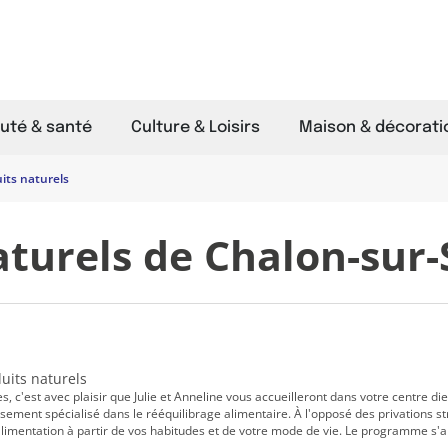
uté & santé
Culture & Loisirs
Maison & décorati
its naturels
aturels de Chalon-sur
duits naturels
, c'est avec plaisir que Julie et Anneline vous accueilleront dans votre centre die
ement spécialisé dans le rééquilibrage alimentaire. À l'opposé des privations str
 alimentation à partir de vos habitudes et de votre mode de vie. Le programme s'