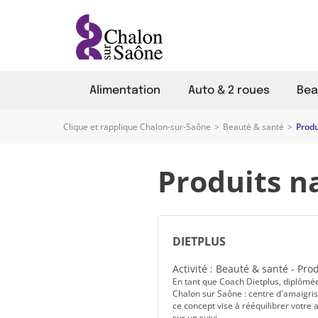
Alimentation
Auto & 2 roues
Bea
Clique et rapplique Chalon-sur-Saône
>
Beauté & santé
>
Produ
Produits n
DIETPLUS
Activité : Beauté & santé - Pro
En tant que Coach Dietplus, diplômées
Chalon sur Saône : centre d'amaigriss
ce concept vise à rééquilibrer votre
sur un suivi ...