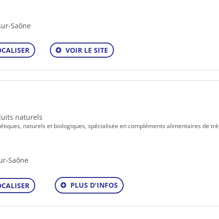
sur-Saône
OCALISER
VOIR LE SITE
duits naturels
tétiques, naturels et biologiques, spécialisée en compléments alimentaires de trè
sur-Saône
PLUS D'INFOS
OCALISER