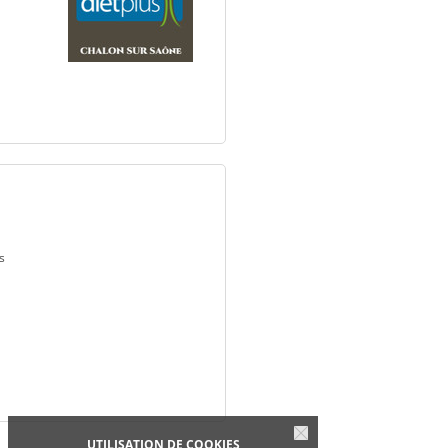
s
UTILISATION DE COOKIES