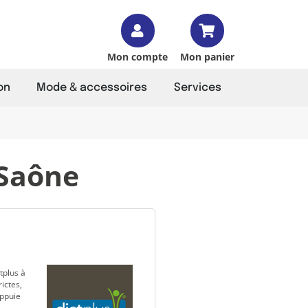
Mon compte
Mon panier
on
Mode & accessoires
Services
-Saône
tplus à
ictes,
appuie