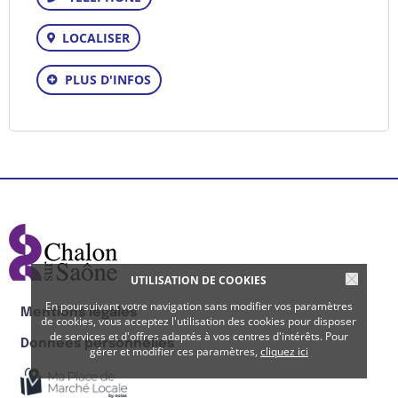
Téléphone
LOCALISER
PLUS D'INFOS
UTILISATION DE COOKIES
En poursuivant votre navigation sans modifier vos paramètres
Mentions légales
de cookies, vous acceptez l'utilisation des cookies pour disposer
de services et d'offres adaptés à vos centres d'intérêts. Pour
Données personnelles
gérer et modifier ces paramètres,
cliquez ici