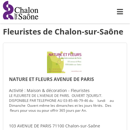
Me
Fleuristes de Chalon-sur-Saône
NATURE ET FLEURS AVENUE DE PARIS
Activité : Maison & décoration - Fleuristes
LE FLEURISTE DE L'AVENUE DE PARIS. OUVERT 7JOURS/7.
DISPONIBLE PAR TELEPHONE AU 03-85-46-79-46 du lundi au
Dimanche Ouvert même les dimanches et les jours fériés. Des
fleurs pour vous ou pour offrir 365 jours par An.
103 AVENUE DE PARIS 71100 Chalon-sur-Saône