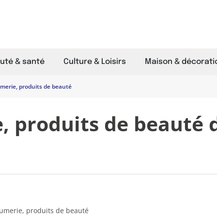
uté & santé
Culture & Loisirs
Maison & décorati
merie, produits de beauté
, produits de beauté 
rfumerie, produits de beauté