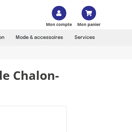
Mon compte
Mon panier
on
Mode & accessoires
Services
de Chalon-