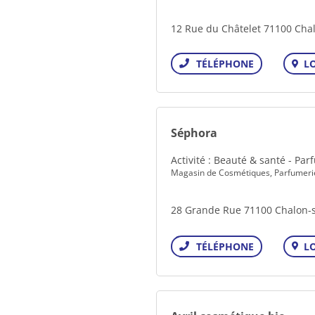
12 Rue du Châtelet 71100 Cha
L
Téléphone
Séphora
Activité : Beauté & santé - Pa
Magasin de Cosmétiques, Parfumeri
28 Grande Rue 71100 Chalon-
L
Téléphone