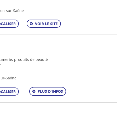
lon-sur-Saône
OCALISER
VOIR LE SITE
rfumerie, produits de beauté
e.
sur-Saône
PLUS D'INFOS
OCALISER