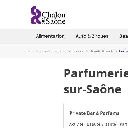
Alimentation
Auto & 2 roues
Bea
Clique et rapplique Chalon-sur-Saône
>
Beauté & santé
>
Parfu
Parfumerie
sur-Saône
Private Bar à Parfums
Activité : Beauté & santé - Pa