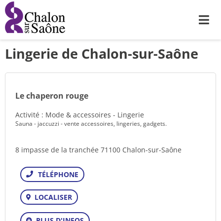
Me
Lingerie de Chalon-sur-Saône
Le chaperon rouge
Activité : Mode & accessoires - Lingerie
Sauna - jaccuzzi - vente accessoires, lingeries, gadgets.
8 impasse de la tranchée 71100 Chalon-sur-Saône
Téléphone
LOCALISER
PLUS D'INFOS