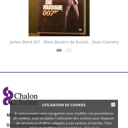
James Bond 007 - Bons Baisers de Russie - Sean Connery
UTILISATION DE COOKIES
En poursuivant votre navigation sans modifier vos paramètres
Mentions légales
de cookies, vous acceptez l'utilisation des cookies pour disposer
de services et d'offres adaptés à vos centres d'intérêts. Pour
Données personnelles
gérer et modifier ces paramètres,
cliquez ici