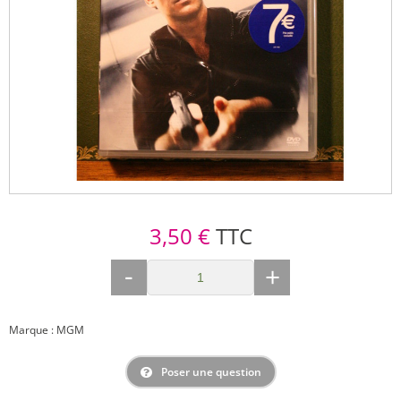
3,50 €
TTC
-
+
Marque : MGM
Poser une question