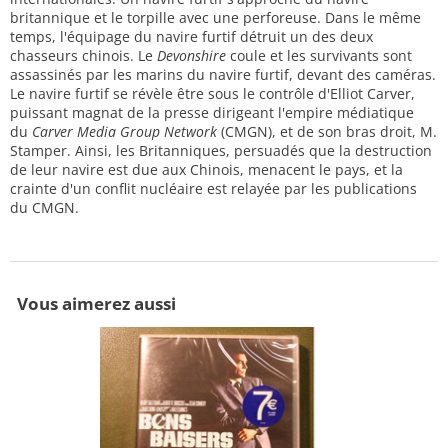
britannique et le torpille avec une perforeuse. Dans le même
temps, l'équipage du navire furtif détruit un des deux
chasseurs chinois. Le
Devonshire
coule et les survivants sont
assassinés par les marins du navire furtif, devant des caméras.
Le navire furtif se révèle être sous le contrôle d'Elliot Carver,
puissant magnat de la presse dirigeant l'empire médiatique
du
Carver Media Group Network
(CMGN), et de son bras droit, M.
Stamper. Ainsi, les Britanniques, persuadés que la destruction
de leur navire est due aux Chinois, menacent le pays, et la
crainte d'un conflit nucléaire est relayée par les publications
du CMGN.
Vous aimerez aussi