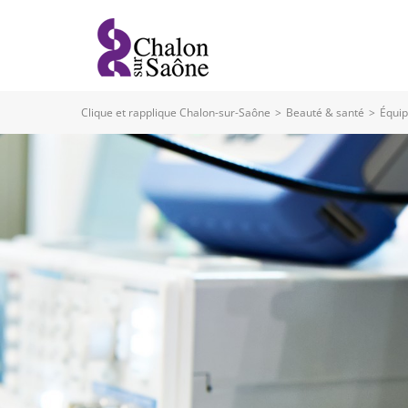
Clique et rapplique Chalon-sur-Saône
>
Beauté & santé
>
Équi