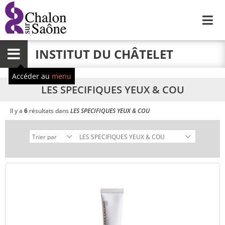
Me
INSTITUT DU CHÂTELET
Menu
Accéder au
menu
LES SPECIFIQUES YEUX & COU
Il y a
6
résultats dans
LES SPECIFIQUES YEUX & COU