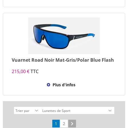
Vuarnet Road Noir Mat-Gris/Polar Blue Flash
215,00 €
TTC
Plus d'infos
1
2
Suivant