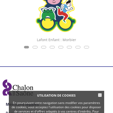
Lafont Enfant : Morbier
UTILISATION DE COOKIES
En poursuivant votre navigation sans modifier vos paramètres
Mentions légales
de cookies, vous acceptez l'utilisation des cookies pour disposer
de services et d'offres adaptés à vos centres d'intérêts. Pour