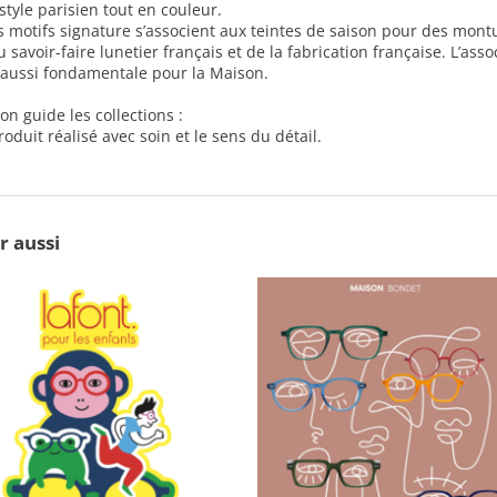
 style parisien tout en couleur.
les motifs signature s’associent aux teintes de saison pour des mont
u savoir-faire lunetier français et de la fabrication française. L’assoc
 aussi fondamentale pour la Maison.
n guide les collections :
oduit réalisé avec soin et le sens du détail.
r aussi