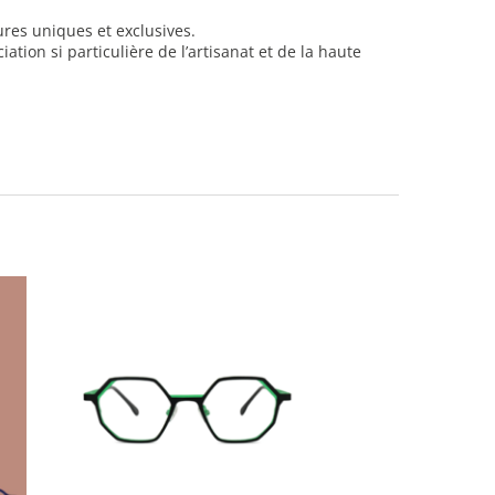
ures uniques et exclusives.
iation si particulière de l’artisanat et de la haute