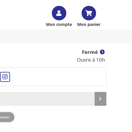
Mon compte
Mon panier
Fermé
Ouvre à 10h
Produit
suivant
estion