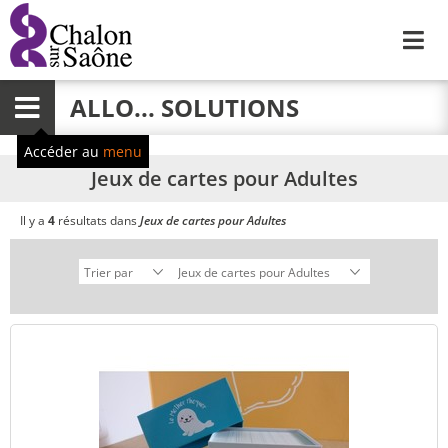
Me
ALLO... SOLUTIONS
Menu
Accéder au
menu
Jeux de cartes pour Adultes
Il y a
4
résultats dans
Jeux de cartes pour Adultes