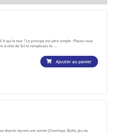
 A qui le tour ? Le principe est ultra simple : Placez-vous
e à shot de 5cl et remplissez-le. ...
se divertir durant une soirée (Chochoye, Biskit, Jeu du