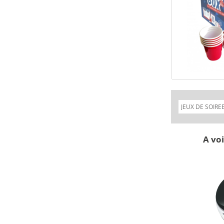
A voi