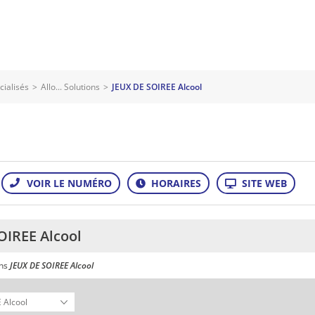
cialisés
>
Allo... Solutions
>
JEUX DE SOIREE Alcool
OIREE Alcool
ans
JEUX DE SOIREE Alcool